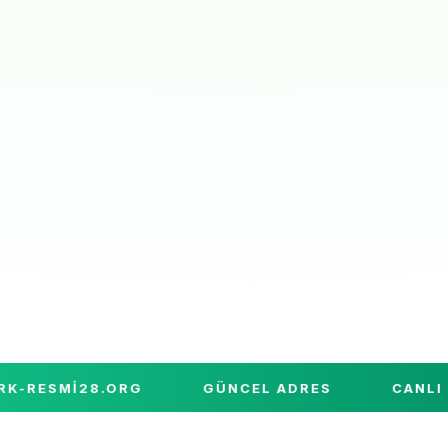
ESMI28.ORG
GÜNCEL ADRES
CANLI CAS