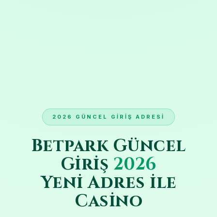
2026 GÜNCEL GIRIŞ ADRESI
Betpark Güncel
Giriş
2026
Yeni Adres ile
Casino