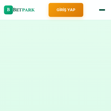
Bet
park
B
GIRIŞ YAP