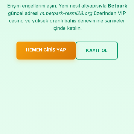
Erişim engellerini aşın. Yeni nesil altyapısıyla
Betpark
güncel adresi
m.betpark-resmi28.org
üzerinden VIP
casino ve yüksek oranlı bahis deneyimine saniyeler
içinde katılın.
HEMEN GIRIŞ YAP
KAYIT OL