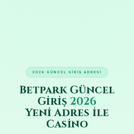
2026 GÜNCEL GIRIŞ ADRESI
Betpark Güncel
Giriş
2026
Yeni Adres ile
Casino