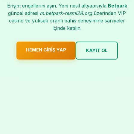
Erişim engellerini aşın. Yeni nesil altyapısıyla
Betpark
güncel adresi
m.betpark-resmi28.org
üzerinden VIP
casino ve yüksek oranlı bahis deneyimine saniyeler
içinde katılın.
HEMEN GIRIŞ YAP
KAYIT OL