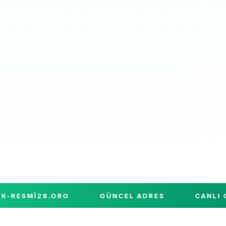
RESMI28.ORG
GÜNCEL ADRES
CANLI CAS