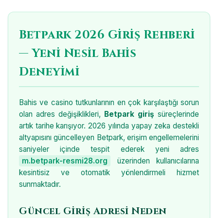
Betpark 2026 Giriş Rehberi
— Yeni Nesil Bahis
Deneyimi
Bahis ve casino tutkunlarının en çok karşılaştığı sorun
olan adres değişiklikleri,
Betpark giriş
süreçlerinde
artık tarihe karışıyor. 2026 yılında yapay zeka destekli
altyapısını güncelleyen Betpark, erişim engellemelerini
saniyeler içinde tespit ederek yeni adres
m.betpark-resmi28.org
üzerinden kullanıcılarına
kesintisiz ve otomatik yönlendirmeli hizmet
sunmaktadır.
Güncel Giriş Adresi Neden