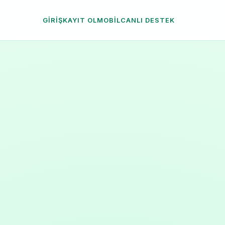
GIRIŞ
KAYIT OL
MOBIL
CANLI DESTEK