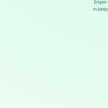
Erişim 
m.betp