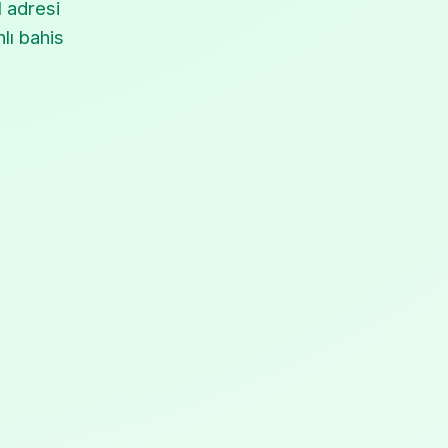
 adresi
lı bahis