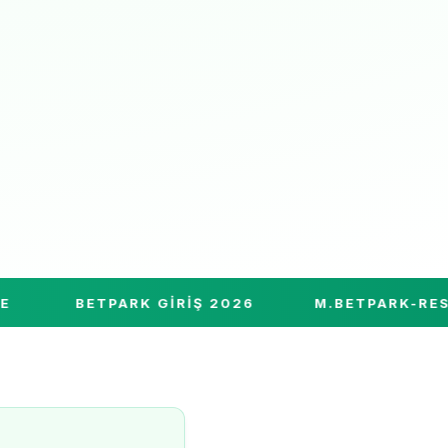
BETPARK GIRIŞ 2026
M.BETPARK-RESMI28.OR