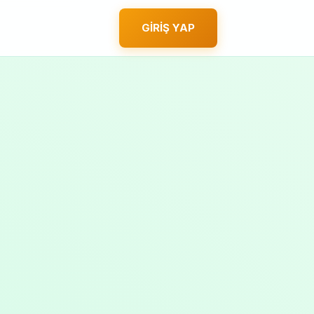
GIRIŞ YAP