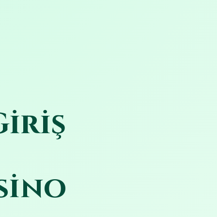
iriş
sino