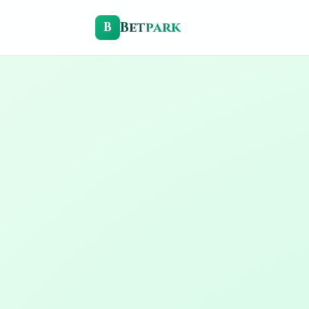
Bet
park
B