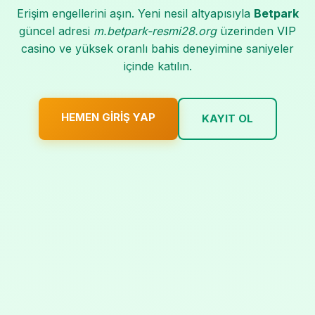
Erişim engellerini aşın. Yeni nesil altyapısıyla
Betpark
güncel adresi
m.betpark-resmi28.org
üzerinden VIP
casino ve yüksek oranlı bahis deneyimine saniyeler
içinde katılın.
HEMEN GIRIŞ YAP
KAYIT OL