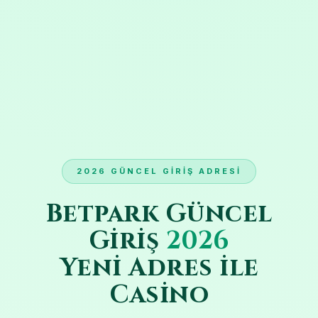
2026 GÜNCEL GIRIŞ ADRESI
Betpark Güncel
Giriş
2026
Yeni Adres ile
Casino