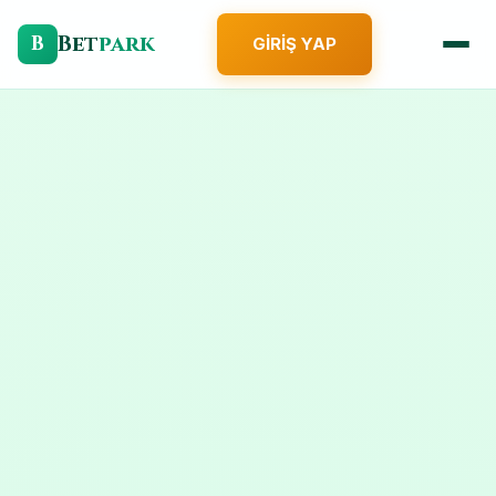
Bet
park
B
GIRIŞ YAP