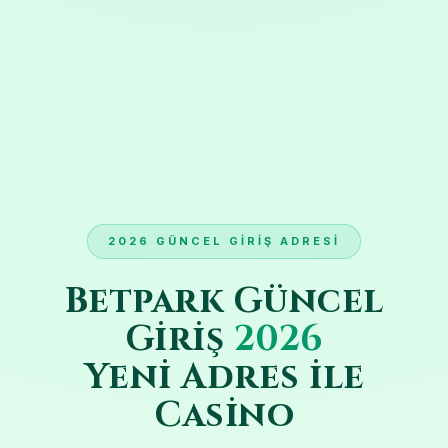
2026 GÜNCEL GIRIŞ ADRESI
Betpark Güncel
Giriş
2026
Yeni Adres ile
Casino