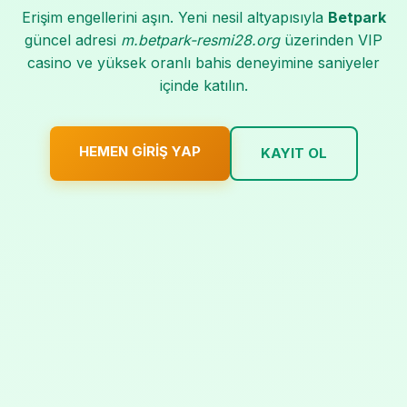
Erişim engellerini aşın. Yeni nesil altyapısıyla
Betpark
güncel adresi
m.betpark-resmi28.org
üzerinden VIP
casino ve yüksek oranlı bahis deneyimine saniyeler
içinde katılın.
HEMEN GIRIŞ YAP
KAYIT OL