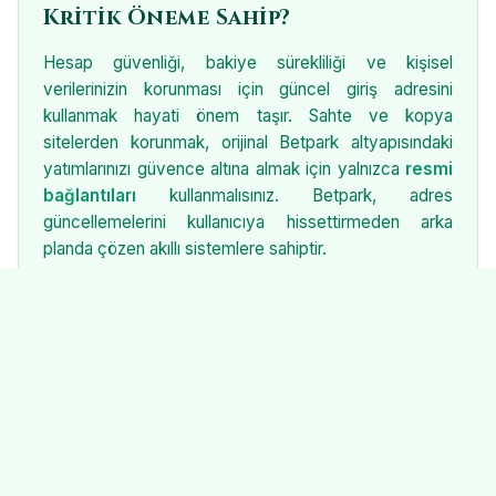
Kritik Öneme Sahip?
Hesap güvenliği, bakiye sürekliliği ve kişisel
verilerinizin korunması için güncel giriş adresini
kullanmak hayati önem taşır. Sahte ve kopya
sitelerden korunmak, orijinal Betpark altyapısındaki
yatımlarınızı güvence altına almak için yalnızca
resmi
bağlantıları
kullanmalısınız. Betpark, adres
güncellemelerini kullanıcıya hissettirmeden arka
planda çözen akıllı sistemlere sahiptir.
Betpark Mobil Giriş Avantajları
Masaüstü deneyiminin çok ötesinde, 2026'nın hızlı
mobil altyapısıyla Betpark, cep telefonlarından giriş
konusunda da liderdir.
m.betpark-resmi28.org
adresini mobil tarayıcınıza yazdığınızda:
Uygulama indirmeye gerek kalmadan anında