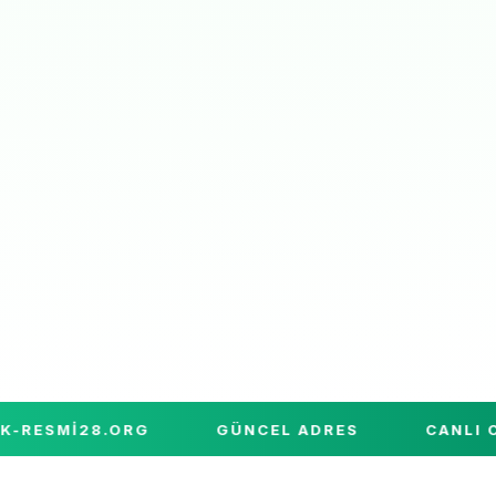
ESMI28.ORG
GÜNCEL ADRES
CANLI CASI