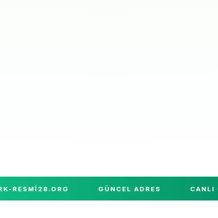
ESMI28.ORG
GÜNCEL ADRES
CANLI CAS