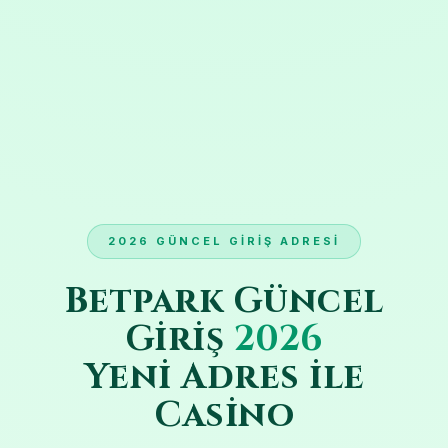
2026 GÜNCEL GIRIŞ ADRESI
Betpark Güncel
Giriş
2026
Yeni Adres ile
Casino