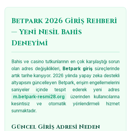
Betpark 2026 Giriş Rehberi
— Yeni Nesil Bahis
Deneyimi
Bahis ve casino tutkunlarının en çok karşılaştığı sorun
olan adres değişiklikleri,
Betpark giriş
süreçlerinde
artık tarihe karışıyor. 2026 yılında yapay zeka destekli
altyapısını güncelleyen Betpark, erişim engellemelerini
saniyeler içinde tespit ederek yeni adres
m.betpark-resmi28.org
üzerinden kullanıcılarına
kesintisiz ve otomatik yönlendirmeli hizmet
sunmaktadır.
Güncel Giriş Adresi Neden