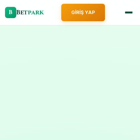
Bet
park
B
GIRIŞ YAP