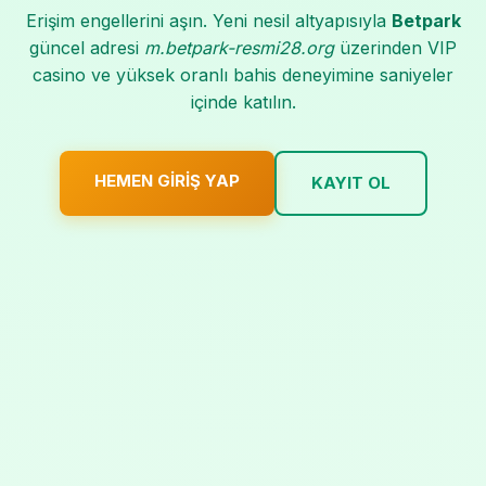
Erişim engellerini aşın. Yeni nesil altyapısıyla
Betpark
güncel adresi
m.betpark-resmi28.org
üzerinden VIP
casino ve yüksek oranlı bahis deneyimine saniyeler
içinde katılın.
HEMEN GIRIŞ YAP
KAYIT OL