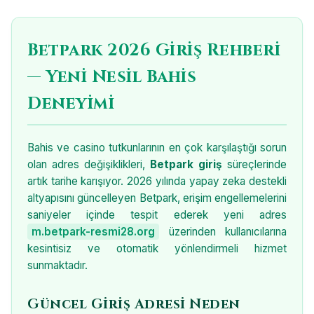
Betpark 2026 Giriş Rehberi
— Yeni Nesil Bahis
Deneyimi
Bahis ve casino tutkunlarının en çok karşılaştığı sorun
olan adres değişiklikleri,
Betpark giriş
süreçlerinde
artık tarihe karışıyor. 2026 yılında yapay zeka destekli
altyapısını güncelleyen Betpark, erişim engellemelerini
saniyeler içinde tespit ederek yeni adres
m.betpark-resmi28.org
üzerinden kullanıcılarına
kesintisiz ve otomatik yönlendirmeli hizmet
sunmaktadır.
Güncel Giriş Adresi Neden