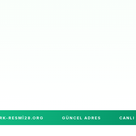
RESMI28.ORG
GÜNCEL ADRES
CANLI CA