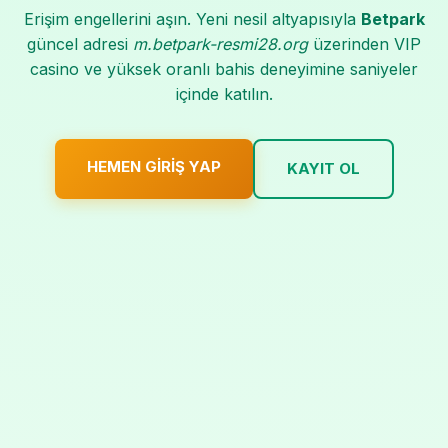
Erişim engellerini aşın. Yeni nesil altyapısıyla
Betpark
güncel adresi
m.betpark-resmi28.org
üzerinden VIP
casino ve yüksek oranlı bahis deneyimine saniyeler
içinde katılın.
HEMEN GIRIŞ YAP
KAYIT OL