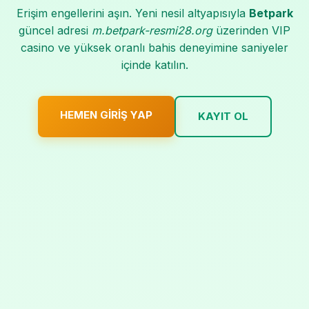
Erişim engellerini aşın. Yeni nesil altyapısıyla
Betpark
güncel adresi
m.betpark-resmi28.org
üzerinden VIP
casino ve yüksek oranlı bahis deneyimine saniyeler
içinde katılın.
HEMEN GIRIŞ YAP
KAYIT OL