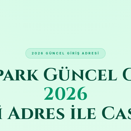
2026 GÜNCEL GIRIŞ ADRESI
park Güncel G
2026
i Adres ile Ca