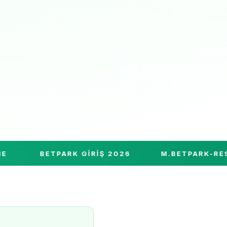
BETPARK GIRIŞ 2026
M.BETPARK-RESMI28.OR