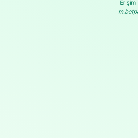
Erişim 
m.betp