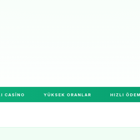
YÜKSEK ORANLAR
HIZLI ÖDEME