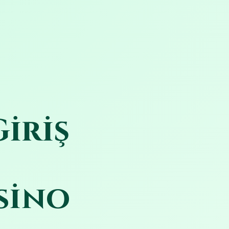
iriş
sino