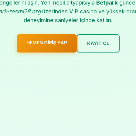
engellerini aşın. Yeni nesil altyapısıyla
Betpark
güncel
ark-resmi28.org
üzerinden VIP casino ve yüksek oran
deneyimine saniyeler içinde katılın.
HEMEN GIRIŞ YAP
KAYIT OL