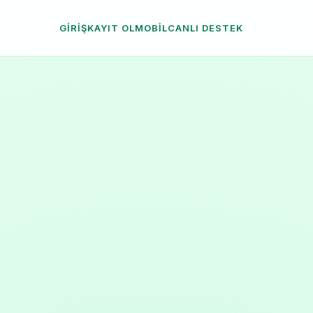
GIRIŞ
KAYIT OL
MOBIL
CANLI DESTEK