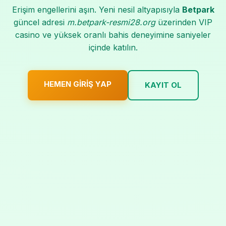
Erişim engellerini aşın. Yeni nesil altyapısıyla
Betpark
güncel adresi
m.betpark-resmi28.org
üzerinden VIP
casino ve yüksek oranlı bahis deneyimine saniyeler
içinde katılın.
HEMEN GIRIŞ YAP
KAYIT OL