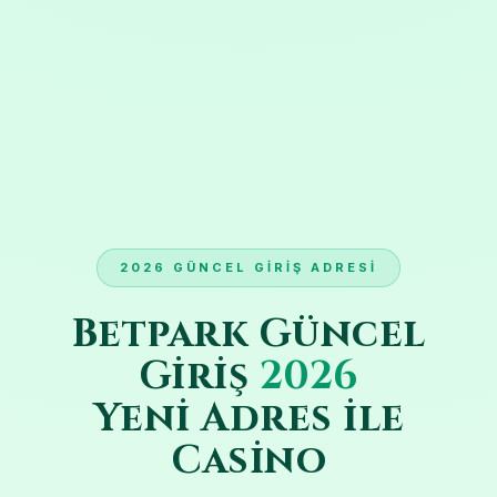
2026 GÜNCEL GIRIŞ ADRESI
Betpark Güncel
Giriş
2026
Yeni Adres ile
Casino