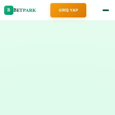
Bet
park
B
GIRIŞ YAP