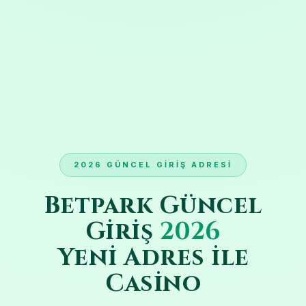
2026 GÜNCEL GIRIŞ ADRESI
Betpark Güncel
Giriş
2026
Yeni Adres ile
Casino