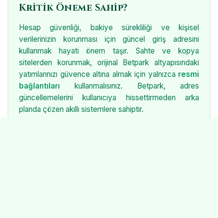
Kritik Öneme Sahip?
Hesap güvenliği, bakiye sürekliliği ve kişisel
verilerinizin korunması için güncel giriş adresini
kullanmak hayati önem taşır. Sahte ve kopya
sitelerden korunmak, orijinal Betpark altyapısındaki
yatımlarınızı güvence altına almak için yalnızca
resmi
bağlantıları
kullanmalısınız. Betpark, adres
güncellemelerini kullanıcıya hissettirmeden arka
planda çözen akıllı sistemlere sahiptir.
Betpark Mobil Giriş Avantajları
Masaüstü deneyiminin çok ötesinde, 2026'nın hızlı
mobil altyapısıyla Betpark, cep telefonlarından giriş
konusunda da liderdir.
m.betpark-resmi28.org
adresini mobil tarayıcınıza yazdığınızda:
Uygulama indirmeye gerek kalmadan anında