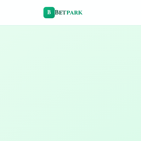
Bet
park
B