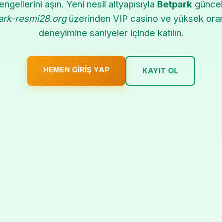
engellerini aşın. Yeni nesil altyapısıyla
Betpark
güncel
ark-resmi28.org
üzerinden VIP casino ve yüksek oran
deneyimine saniyeler içinde katılın.
HEMEN GIRIŞ YAP
KAYIT OL