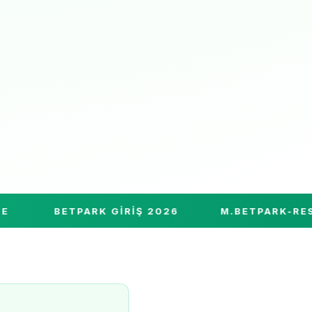
BETPARK GIRIŞ 2026
M.BETPARK-RESMI28.OR