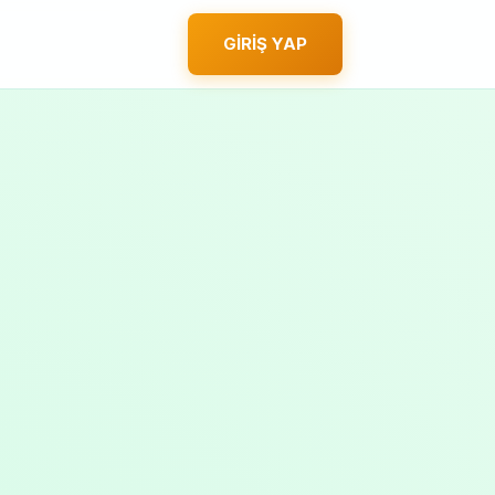
GIRIŞ YAP