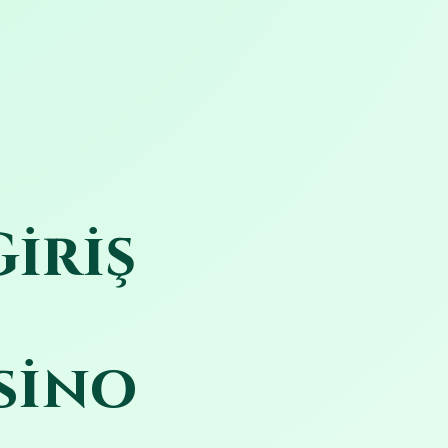
iriş
sino