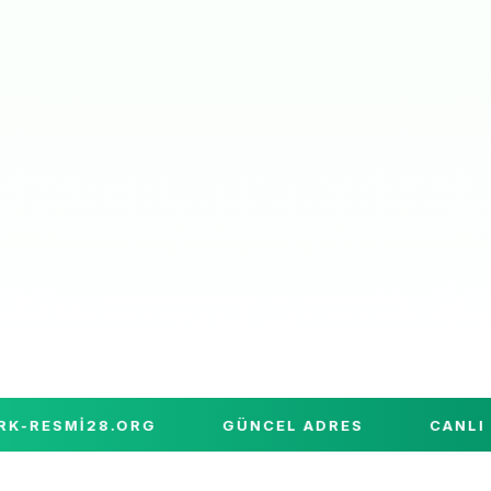
ESMI28.ORG
GÜNCEL ADRES
CANLI CAS