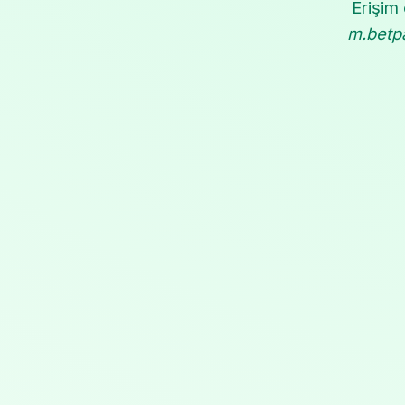
Erişim 
m.betp