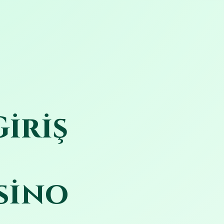
iriş
sino