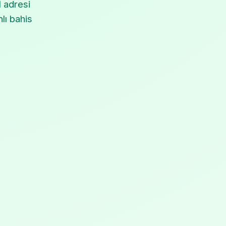
 adresi
lı bahis