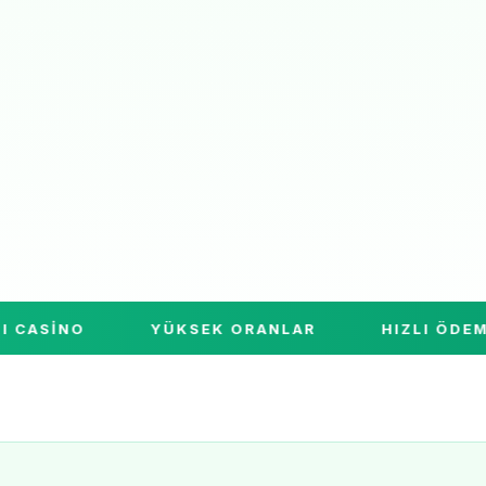
YÜKSEK ORANLAR
HIZLI ÖDEME