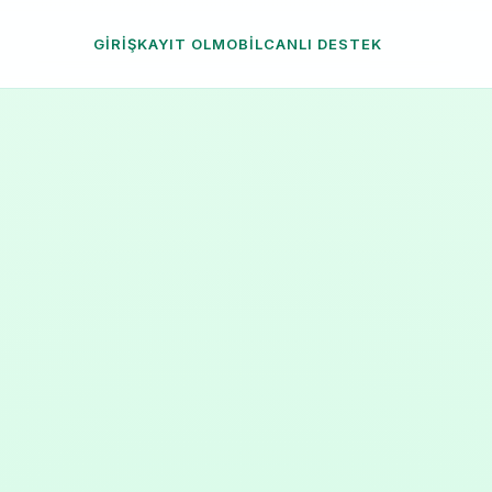
GIRIŞ
KAYIT OL
MOBIL
CANLI DESTEK