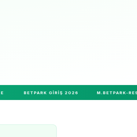
BETPARK GIRIŞ 2026
M.BETPARK-RESMI28.OR