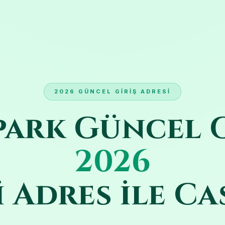
2026 GÜNCEL GIRIŞ ADRESI
park Güncel G
2026
i Adres ile Ca