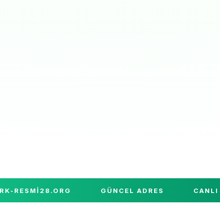
RESMI28.ORG
GÜNCEL ADRES
CANLI CAS