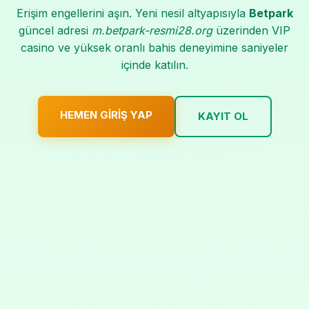
Erişim engellerini aşın. Yeni nesil altyapısıyla
Betpark
güncel adresi
m.betpark-resmi28.org
üzerinden VIP
casino ve yüksek oranlı bahis deneyimine saniyeler
içinde katılın.
HEMEN GIRIŞ YAP
KAYIT OL