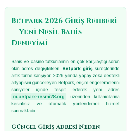
Betpark 2026 Giriş Rehberi
— Yeni Nesil Bahis
Deneyimi
Bahis ve casino tutkunlarının en çok karşılaştığı sorun
olan adres değişiklikleri,
Betpark giriş
süreçlerinde
artık tarihe karışıyor. 2026 yılında yapay zeka destekli
altyapısını güncelleyen Betpark, erişim engellemelerini
saniyeler içinde tespit ederek yeni adres
m.betpark-resmi28.org
üzerinden kullanıcılarına
kesintisiz ve otomatik yönlendirmeli hizmet
sunmaktadır.
Güncel Giriş Adresi Neden