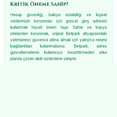
Kritik Öneme Sahip?
Hesap güvenliği, bakiye sürekliliği ve kişisel
verilerinizin korunması için güncel giriş adresini
kullanmak hayati önem taşır. Sahte ve kopya
sitelerden korunmak, orijinal Betpark altyapısındaki
yatımlarınızı güvence altına almak için yalnızca
resmi
bağlantıları
kullanmalısınız. Betpark, adres
güncellemelerini kullanıcıya hissettirmeden arka
planda çözen akıllı sistemlere sahiptir.
Betpark Mobil Giriş Avantajları
Masaüstü deneyiminin çok ötesinde, 2026'nın hızlı
mobil altyapısıyla Betpark, cep telefonlarından giriş
konusunda da liderdir.
m.betpark-resmi28.org
adresini mobil tarayıcınıza yazdığınızda:
Uygulama indirmeye gerek kalmadan anında