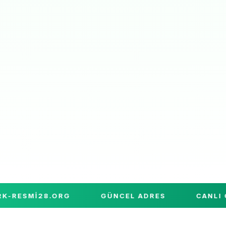
ESMI28.ORG
GÜNCEL ADRES
CANLI CAS