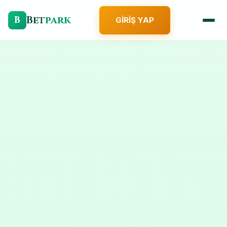
Bet
park
B
GIRIŞ YAP