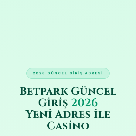
2026 GÜNCEL GIRIŞ ADRESI
Betpark Güncel
Giriş
2026
Yeni Adres ile
Casino