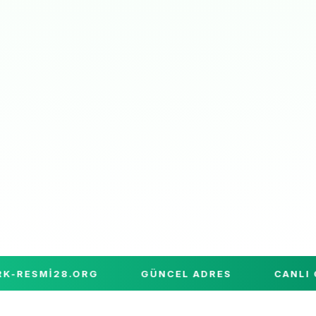
RESMI28.ORG
GÜNCEL ADRES
CANLI CAS