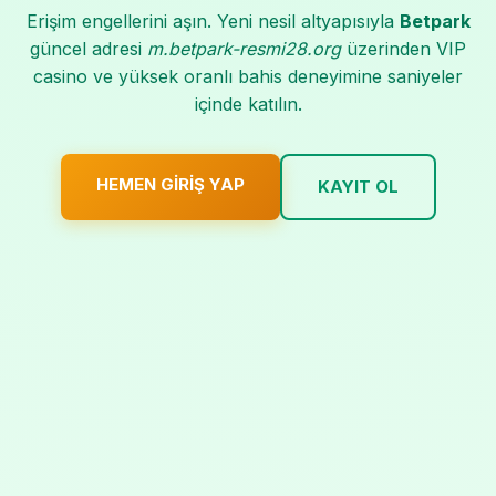
Erişim engellerini aşın. Yeni nesil altyapısıyla
Betpark
güncel adresi
m.betpark-resmi28.org
üzerinden VIP
casino ve yüksek oranlı bahis deneyimine saniyeler
içinde katılın.
HEMEN GIRIŞ YAP
KAYIT OL