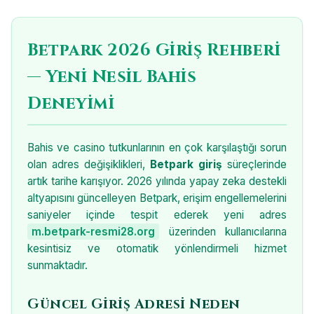
Betpark 2026 Giriş Rehberi
— Yeni Nesil Bahis
Deneyimi
Bahis ve casino tutkunlarının en çok karşılaştığı sorun
olan adres değişiklikleri,
Betpark giriş
süreçlerinde
artık tarihe karışıyor. 2026 yılında yapay zeka destekli
altyapısını güncelleyen Betpark, erişim engellemelerini
saniyeler içinde tespit ederek yeni adres
m.betpark-resmi28.org
üzerinden kullanıcılarına
kesintisiz ve otomatik yönlendirmeli hizmet
sunmaktadır.
Güncel Giriş Adresi Neden