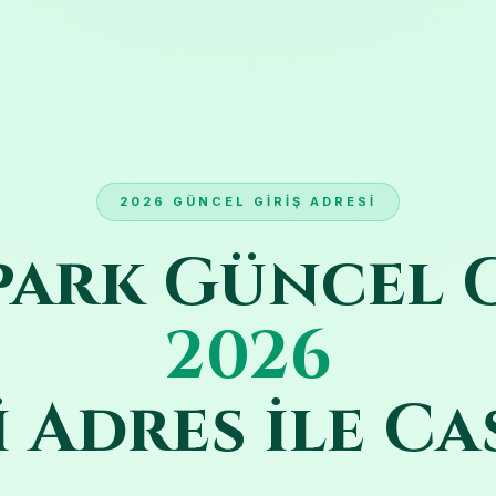
2026 GÜNCEL GIRIŞ ADRESI
park Güncel G
2026
i Adres ile Ca