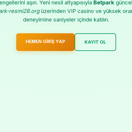
engellerini aşın. Yeni nesil altyapısıyla
Betpark
güncel
ark-resmi28.org
üzerinden VIP casino ve yüksek oran
deneyimine saniyeler içinde katılın.
HEMEN GIRIŞ YAP
KAYIT OL