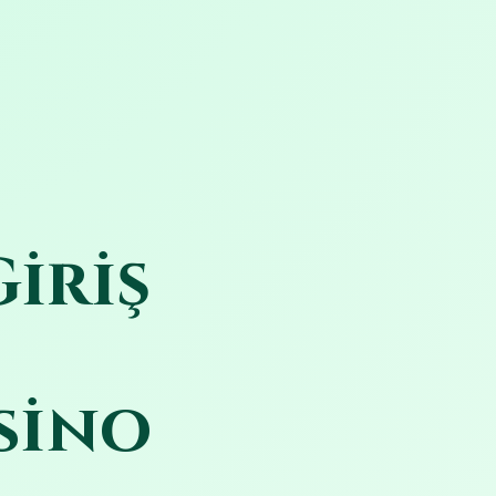
iriş
sino