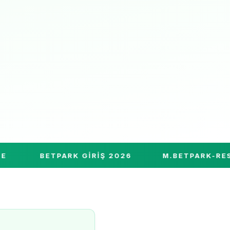
BETPARK GIRIŞ 2026
M.BETPARK-RESMI28.OR