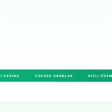
YÜKSEK ORANLAR
HIZLI ÖDEME