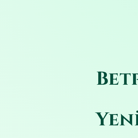
Bet
Yen