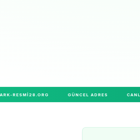
MI28.ORG
GÜNCEL ADRES
CANLI CASINO